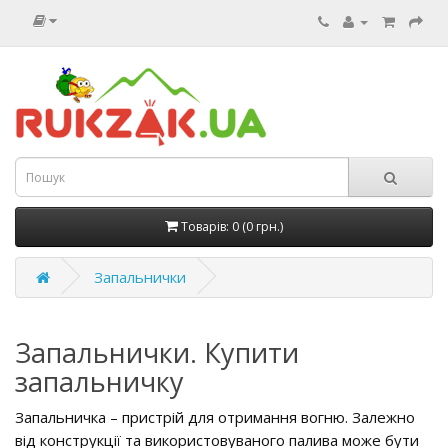
Товарів: 0 (0 грн.)
Запальнички
Запальнички. Купити
запальничку
Запальничка – пристрій для отримання вогню. Залежно
від конструкції та використовуваного палива може бути