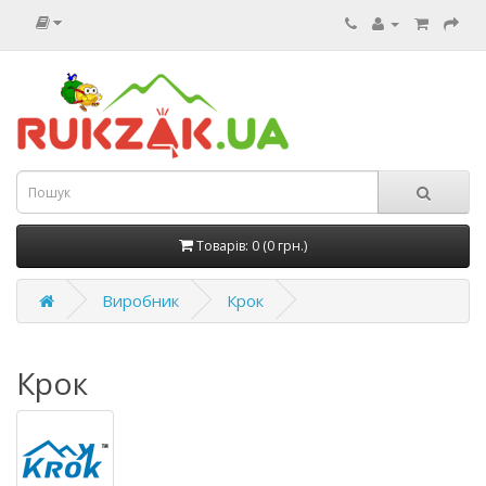
Товарів: 0 (0 грн.)
Виробник
Крок
Крок