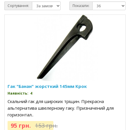
Сортування:
Показати:
Гак "Банан" жорсткий 145мм Крок
Наявність: 4
Скальний гак для широких тріщин. Прекрасна
альтернатива швелерному гаку. Призначений для
горизонтал..
95 грн.
153 грн.