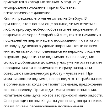
приходится в холодных платках. А ведь ещё
кислородное голодание, горная болезнь,
психологическое давление...
Катя и я решили, что мы не хотим на Эльбрус. В
принципе, это я поняла ещё раньше, читая отчёты. Я
люблю природу, люблю любоваться её творениями. А
подниматься через бескрайний снег, как это началось в
последней четверти нашего восхождения – от этого я
не получу душевного удовлетворения. Почти во всех
книгах написано, что поднявшись на вершину, люди не
ощущают радости. Они поднимаются на последних
силах, и добравшись до цели, у них уже не остаётся сил
порадоваться. Они отмечаются и сразу назад. Они
совершают механическую работу – чувств нет. При
изматывающем подъёме, наверное, что-то срабатывает
в организме как когда он теряет сознание, предохраняя
от шока психику. Происходит физическое испытания,
испытание силы духа, но всё это приносит мало радости.
Она приходит потом. Когда ты уже внизу, когда в тепле,
среди друзей, перевариваешь воспоминания.