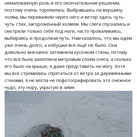
немаловажную роль в его окончательном решении,
поэтому очень торопилась. Выбравшись на вершину
холма, мы перевалили через него и ветер здесь чуть-
чуть стих, загороженный холмом. Мы слега спускались и
смотрели только себе под ноги, часто проваливаясь,
выбираясь и продолжая путь. Нам казалось, что мы идём
уже очень долго, а избушки всё ещё не было. Она
довольно внезапно затемнела кусочком стены, потому
что вся была залеплена метровым слоем снега, а сколько
его было на крыше, я даже представить не могу. Хотя
мы все стремились спрятаться от ветра за деревянными
стенами, я не могла не пофотографировать это снежное
чудо, эту нору, укрытую в зиме.