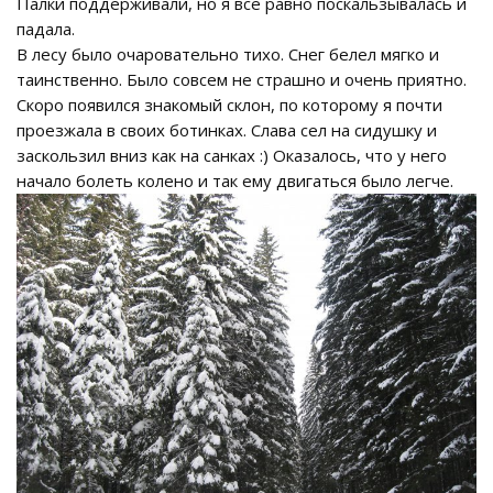
Палки поддерживали, но я всё равно поскальзывалась и
падала.
В лесу было очаровательно тихо. Снег белел мягко и
таинственно. Было совсем не страшно и очень приятно.
Скоро появился знакомый склон, по которому я почти
проезжала в своих ботинках. Слава сел на сидушку и
заскользил вниз как на санках :) Оказалось, что у него
начало болеть колено и так ему двигаться было легче.