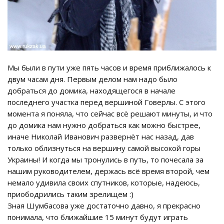
Мы были в пути уже пять часов и время приближалось к
двум часам дня. Первым делом нам надо было
добраться до домика, находящегося в начале
последнего участка перед вершиной Говерлы. С этого
момента я поняла, что сейчас всё решают минуты, и что
до домика нам нужно добраться как можно быстрее,
иначе Николай Иванович развернёт нас назад, дав
только облизнуться на вершину самой высокой горы
Украины! И когда мы тронулись в путь, то почесала за
нашим руководителем, держась всё время второй, чем
немало удивила своих спутников, которые, надеюсь,
приободрились таким зрелищем :)
Зная Шумбасова уже достаточно давно, я прекрасно
понимала, что ближайшие 15 минут будут играть