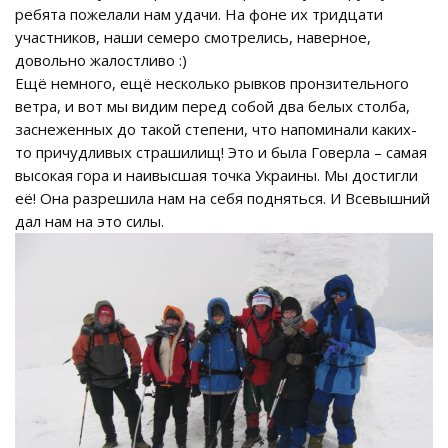
ребята пожелали нам удачи. На фоне их тридцати
участников, наши семеро смотрелись, наверное,
довольно жалостливо :)
Ещё немного, ещё несколько рывков пронзительного
ветра, и вот мы видим перед собой два белых столба,
заснеженных до такой степени, что напоминали каких-
то причудливых страшилищ! Это и была Говерла – самая
высокая гора и наивысшая точка Украины. Мы достигли
её! Она разрешила нам на себя подняться. И Всевышний
дал нам на это силы.