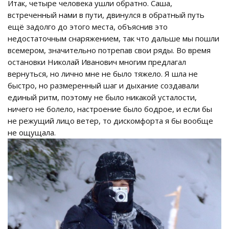
Итак, четыре человека ушли обратно. Саша,
встреченный нами в пути, двинулся в обратный путь
ещё задолго до этого места, объяснив это
недостаточным снаряжением, так что дальше мы пошли
всемером, значительно потрепав свои ряды. Во время
остановки Николай Иванович многим предлагал
вернуться, но лично мне не было тяжело. Я шла не
быстро, но размеренный шаг и дыхание создавали
единый ритм, поэтому не было никакой усталости,
ничего не болело, настроение было бодрое, и если бы
не режущий лицо ветер, то дискомфорта я бы вообще
не ощущала.