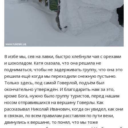
В избе мы, сев на лавки, быстро хлебнули чая с орехами
и шоколадом. Катя сказала, что она решила не
подниматься, чтобы не задерживать группу, что она это
решила ещё когда мы переходили снежную пустыню.
Только здесь, под самой Говерлой, подъём был
окончательно утверждён. И благодарить нам за это,
кроме Бога, нужно было группу туристов, перед нашим
носом отправившихся на вершину Говерлы. Как
рассказывал Николай Иванович, когда он увидел, как они
в связках, по всем правилам расставляя по пути вехи,
двинулись к вершине, то понял, что мы тоже