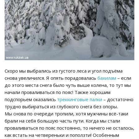
Скоро мы выбрались из густого леса и угол подъёма
снова увеличился. Я опять порадовалась
бахилам
– если
до этого места снега было чуть выше колена, то тут мы
начали проваливаться по пояс! Также хорошим
подспорьем оказались
треккинговые палки
– достаточно
трудно выбираться из глубокого снега без опоры.
Мы снова по очереди тропили, хотя мужчины всё-таки
брали на себя большую часть пути. Когда мы стали
проваливаться по пояс постоянно, то ничего не осталось,
как встать на четвереньки и поползти! Особенным