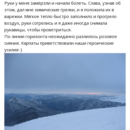
Руки у меня замёрзли и начали болеть. Слава, узнав об
этом, дал мне химические грелки, и я положила их в
варежки. Мягкое тепло быстро заполнило и прогрело
воздух, руки согрелись и я даже иногда снимала
рукавицы, чтобы проветриться.
По линии горизонта неожиданно разлилось розовое
сияние. Карпаты приветствовали наши героические
усилия :)