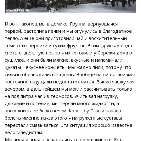
И вот наконец мы в домике! Группа, вернувшаяся
первой, растопила печки и мы окунулись в благодатное
тепло. А ещё они приготовили чай и восхитительный
компот из черники и сухих фруктов. Этим фруктам надо
спеть отдельную песню – их готовили у Серёжи дома в
сушилке, и они были мягкие, вкусные и напоминали
цукаты – вкуснее конфеты! Мы жадно пили, потому что
сильно обезводились за день. Вообще наши организмы
постоянно ощущали недостаток питья. Выпив чашку чая
вечером, в дальнейшем мы могли рассчитывать только
на пол литра чая из термосов. Учитывая нагрузку,
дыхание и потение, мы теряли много жидкости, а
восполнить её было нечем. Колено у Славы начало
болеть именно из-за этого – нагруженные суставы
перестали смазываться. Эта ситуация хорошо известна
велосипедистам.
Мы пили и пили, наслаждаясь теплом в животе. Есть