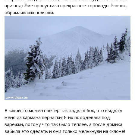
при подъёме пропустила прекрасные хороводы ёлочек,
обрамлявших полянки.
В какой-то момент ветер так задул в бок, что выдул у
меня из кармана перчатки! Я их пододевала под
варежки, потому что так было теплее, а после домика
забыла это сделать и они только мелькнули на склоне!