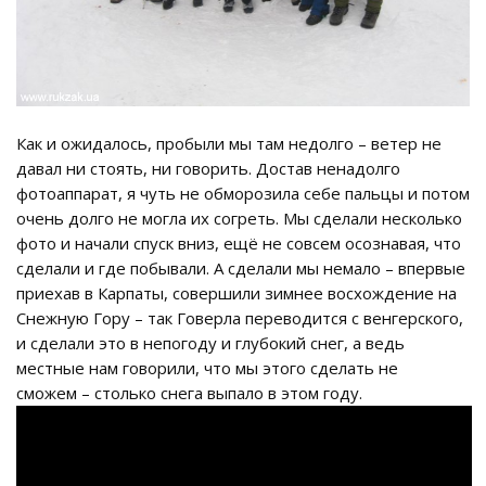
Как и ожидалось, пробыли мы там недолго – ветер не
давал ни стоять, ни говорить. Достав ненадолго
фотоаппарат, я чуть не обморозила себе пальцы и потом
очень долго не могла их согреть. Мы сделали несколько
фото и начали спуск вниз, ещё не совсем осознавая, что
сделали и где побывали. А сделали мы немало – впервые
приехав в Карпаты, совершили зимнее восхождение на
Снежную Гору – так Говерла переводится с венгерского,
и сделали это в непогоду и глубокий снег, а ведь
местные нам говорили, что мы этого сделать не
сможем – столько снега выпало в этом году.