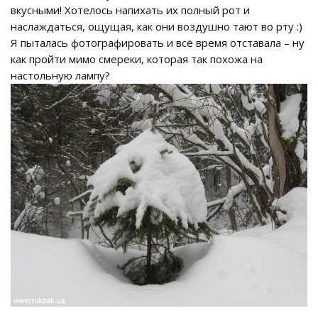
вкусными! Хотелось напихать их полный рот и
наслаждаться, ощущая, как они воздушно тают во рту :)
Я пыталась фотографировать и всё время отставала – ну
как пройти мимо смереки, которая так похожа на
настольную лампу?