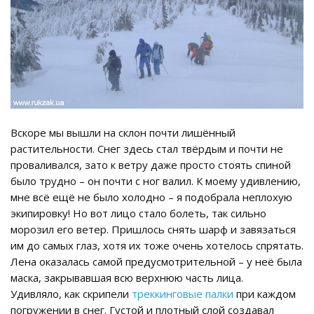
Вскоре мы вышли на склон почти лишённый
растительности. Снег здесь стал твёрдым и почти не
проваливался, зато к ветру даже просто стоять спиной
было трудно – он почти с ног валил. К моему удивлению,
мне всё ещё не было холодно – я подобрала неплохую
экипировку! Но вот лицо стало болеть, так сильно
морозил его ветер. Пришлось снять шарф и завязаться
им до самых глаз, хотя их тоже очень хотелось спрятать.
Лена оказалась самой предусмотрительной – у неё была
маска, закрывавшая всю верхнюю часть лица.
Удивляло, как скрипели
треккинговые палки
при каждом
погружении в снег. Густой и плотный слой создавал