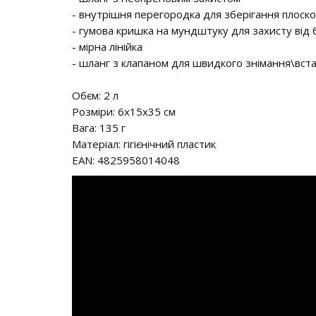
- внутрішня перегородка для зберігання плоск
- гумова кришка на мундштуку для захисту від
- мірна лінійка
- шланг з клапаном для швидкого знімання\вст
Обєм: 2 л
Розміри: 6x15x35 см
Вага: 135 г
Матеріал: гігієнічний пластик
EAN: 4825958014048