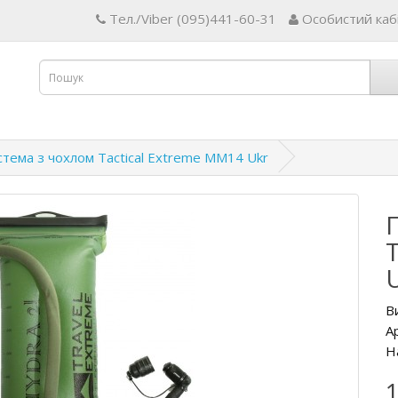
Тел./Viber (095)441-60-31
Особистий каб
тема з чохлом Tactical Extreme MM14 Ukr
В
А
Н
1