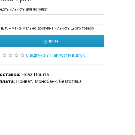
едіть кількість для покупки:
 шт.
– максимально доступна кількість цього товару
Купити
0 відгуків
/
Написати відгук
оставка:
Нова Пошта
плата:
Приват, Монобанк, безготівка