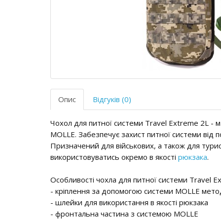
Опис
Відгуків (0)
Чохол для питної системи Travel Extreme 2L - м
MOLLE. Забезпечує захист питної системи від 
Призначений для військових, а також для турис
використовуватись окремо в якості
рюкзака
.
Особливості чохла для питної системи Travel E
- кріплення за допомогою системи MOLLE мето
- шлейки для використання в якості рюкзака
- фронтальна частина з системою MOLLE