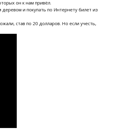
оторых он к нам привёл.
м деревом и покупать по Интернету билет из
али, став по 20 долларов. Но если учесть,