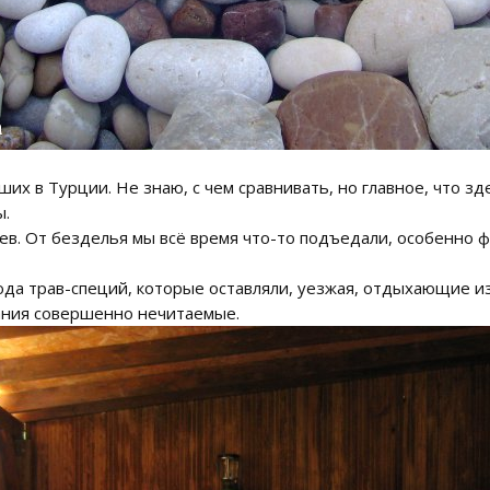
ших в Турции. Не знаю, с чем сравнивать, но главное, что зд
ы.
ев. От безделья мы всё время что-то подъедали, особенно ф
юда трав-специй, которые оставляли, уезжая, отдыхающие из
вания совершенно нечитаемые.