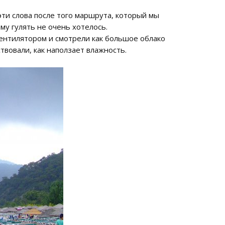
ти слова после того маршрута, который мы
ему гулять не очень хотелось.
вентилятором и смотрели как большое облако
твовали, как наползает влажность.