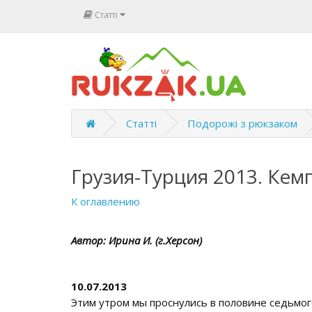
Статті
Статті
Подорожі з рюкзаком
Грузия-Турция 2013. Ке
К оглавлению
Автор: Ирина И. (г.Херсон)
10.07.2013
Этим утром мы проснулись в половине седьмого 