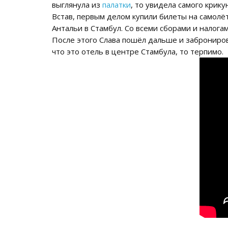
выглянула из
палатки
, то увидела самого крик
Встав, первым делом купили билеты на самолё
Антальи в Стамбул. Со всеми сборами и налогам
После этого Слава пошёл дальше и забронирова
что это отель в центре Стамбула, то терпимо.