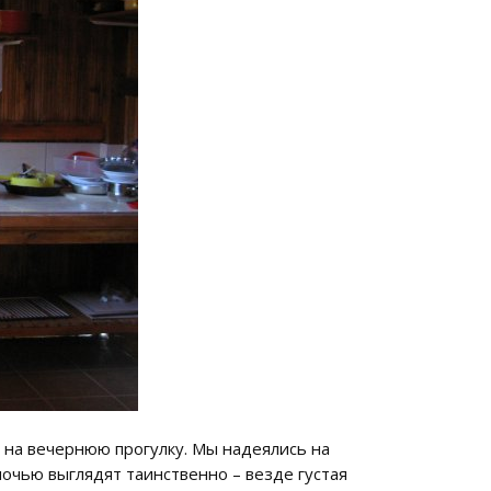
ь на вечернюю прогулку. Мы надеялись на
ночью выглядят таинственно – везде густая