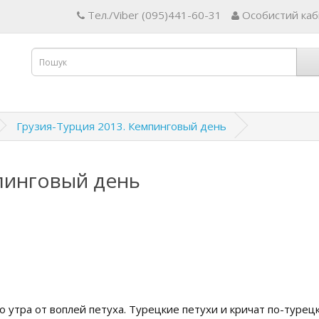
Тел./Viber (095)441-60-31
Особистий каб
Грузия-Турция 2013. Кемпинговый день
мпинговый день
утра от воплей петуха. Турецкие петухи и кричат по-турецки