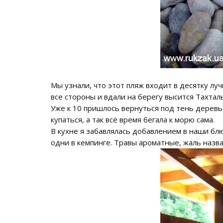
Мы узнали, что этот пляж входит в десятку луч
все стороны и вдали на берегу высится Тахтал
Уже к 10 пришлось вернуться под тень деревь
купаться, а так всё время бегала к морю сама.
В кухне я забавлялась добавлением в наши бл
одни в кемпинге. Травы ароматные, жаль наз