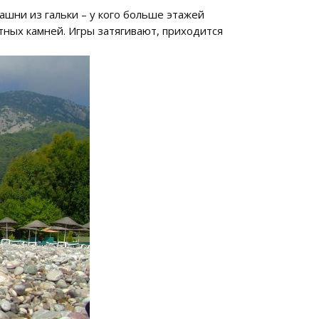
ашни из гальки – у кого больше этажей
етных камней. Игры затягивают, приходится