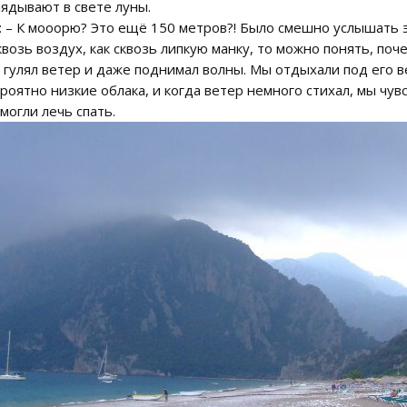
ядывают в свете луны.
 – К мооорю? Это ещё 150 метров?! Было смешно услышать э
возь воздух, как сквозь липкую манку, то можно понять, поч
 гулял ветер и даже поднимал волны. Мы отдыхали под его 
роятно низкие облака, и когда ветер немного стихал, мы чувс
могли лечь спать.