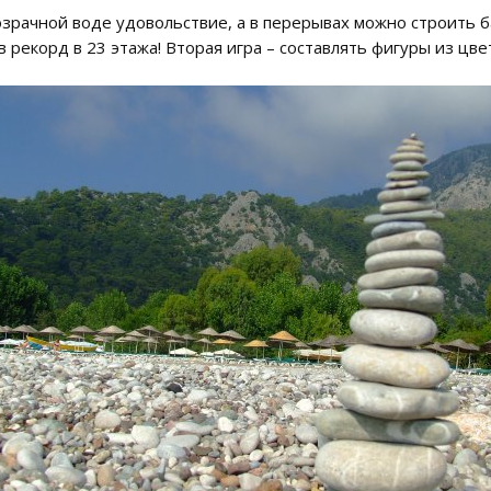
розрачной воде удовольствие, а в перерывах можно строить б
в рекорд в 23 этажа! Вторая игра – составлять фигуры из цв