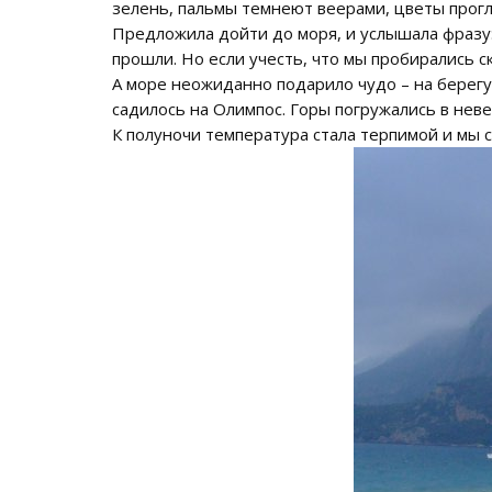
зелень, пальмы темнеют веерами, цветы прогл
Предложила дойти до моря, и услышала фразу:
прошли. Но если учесть, что мы пробирались ск
А море неожиданно подарило чудо – на берегу
садилось на Олимпос. Горы погружались в неве
К полуночи температура стала терпимой и мы с