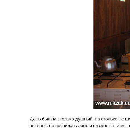
День был на столько душный, на столько не ш
ветерок, но появилась липкая влажность и мы 