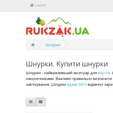
Статті
Шнурки
Шнурки. Купити шнурки
Шнурки - найважливіший аксесуар для
взуття
.
наконечниками. Важливо правильно визначити
зав'язування. Шнурки
фірми MFH
відмінно заре