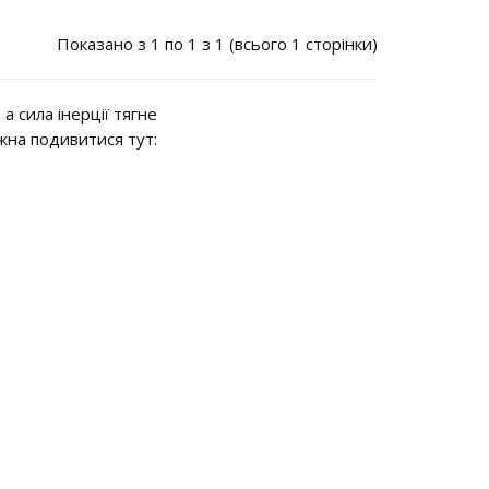
Показано з 1 по 1 з 1 (всього 1 сторінки)
 сила інерції тягне
ожна подивитися тут: