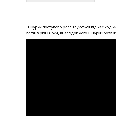
Шнурки поступово розв'язуються під час ходьби
петлі в різні боки, внаслідок чого шнурки розв