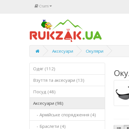
Статті
Аксесуари
Окуляри
Одяг (112)
Оку
Взуття та аксесуари (13)
Посуд (48)
Аксесуари (98)
- Армійське спорядження (4)
- Браслети (4)