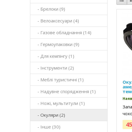
- Брелоки (9)
- Велоаксесуари (4)
- Газове обладнання (14)
- Гермоупаковки (9)
- Для кемпінгу (1)
- Інструменти (2)
- Меблі туристичні (1)
Оку
аме
- Надувне спорядження (1)
тем
Наяв
- Ножі, мультитули (1)
Запа
чохо
- Окуляри (2)
45
- Інше (30)