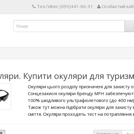
Тел./Viber (095)441-60-31
Особистий каб
ляри. Купити окуляри для туриз
Окуляри цього розділу призначені для захисту оч
Сонцезахисні окуляри бренду MFH забезпечують 
100% шкідливого ультрафіолетового (до 400 нм)
Також тут можна підібрати окуляри для захисту в
сміття. Окуляри проходять тест на потрапляння в