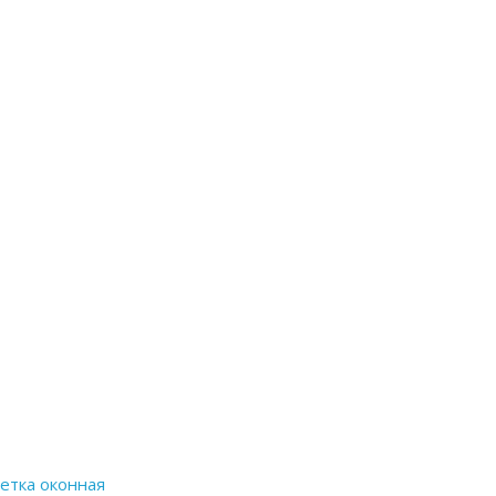
етка оконная