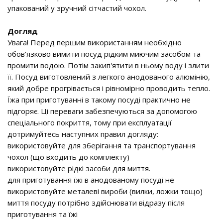
упакований у зручний сітчастий чохол.
Догляд
Увага! Перед першим використанням необхідно
обов'язково вимити посуд рідким миючим засобом та
промити водою. Потім закип'ятити в ньому воду і злити
її. Посуд виготовлений з легкого анодованого алюмінію,
який добре прогрівається і рівномірно проводить тепло.
Їжа при приготуванні в такому посуді практично не
підгоряє. Ці переваги забезпечуються за допомогою
спеціального покриття, тому при експлуатації
дотримуйтесь наступних правил догляду:
використовуйте для зберігання та транспортування
чохол (що входить до комплекту)
використовуйте рідкі засоби для миття.
для приготування їжі в анодованому посуді не
використовуйте металеві вироби (вилки, ложки тощо)
миття посуду потрібно здійснювати відразу після
приготування та їжі