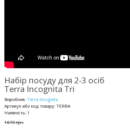
Набір посуду для 2-3 осіб
Terra Incognita Tri
Виробник:
Terra Incognita
Артикул або код товару: TERRA
Наявність: 1
1670 грн.