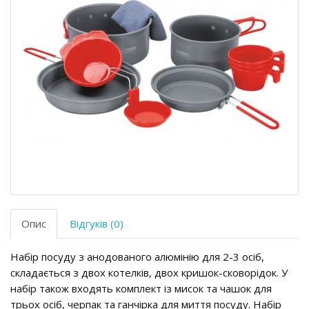
Опис
Відгуків (0)
Набір посуду з анодованого алюмінію для 2-3 осіб,
складається з двох котелків, двох кришок-сковорідок. У
набір також входять комплект із мисок та чашок для
трьох осіб, черпак та ганчірка для миття посуду. Набір