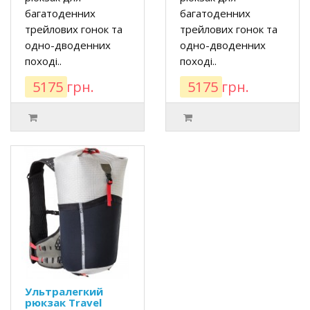
багатоденних
багатоденних
трейлових гонок та
трейлових гонок та
одно-дводенних
одно-дводенних
поході..
поході..
5175 грн.
5175 грн.
Ультралегкий
рюкзак Travel