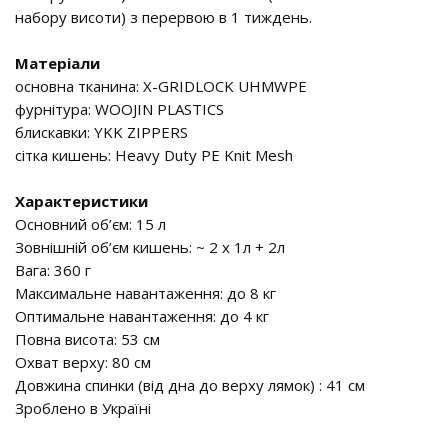
набору висоти) з перервою в 1 тиждень.
Матеріали
основна тканина: X-GRIDLOCK UHMWPE
фурнітура: WOOJIN PLASTICS
блискавки: YKK ZIPPERS
сітка кишень: Heavy Duty PE Knit Mesh
Характеристики
Основний об’єм: 15 л
Зовнішній об’єм кишень: ~ 2 x 1л + 2л
Вага: 360 г
Максимальне навантаження: до 8 кг
Оптимальне навантаження: до 4 кг
Повна висота: 53 см
Охват верху: 80 см
Довжина спинки (від дна до верху лямок) : 41 см
Зроблено в Україні