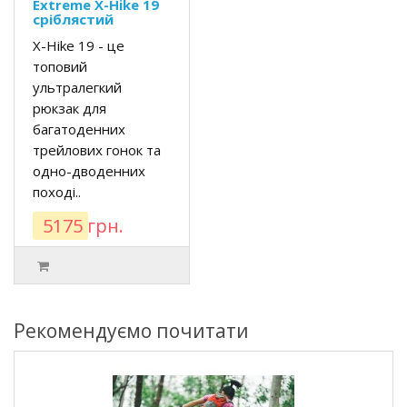
Extreme X-Hike 19
сріблястий
X-Hike 19 - це
топовий
ультралегкий
рюкзак для
багатоденних
трейлових гонок та
одно-дводенних
поході..
5175 грн.
Рекомендуємо почитати