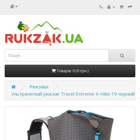
Товарів: 0 (0 грн.)
Рюкзаки
Ультралегкий рюкзак Travel Extreme X-Hike 19 чорний