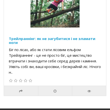
Трейлраннінг: як не загубитися і не зламати
ноги
Біг по лісах, або як стати лісовим ельфом
Трейлраннінг - це не просто біг, це мистецтво
втрачати і знаходити себе серед дерев і каміння.
Уявіть собі: ви, ваші кросівки, і безкрайній ліс. Нічого
н..