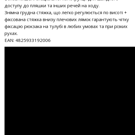
доступу до пляшки та інших речей на ходу.
Знімна грудна стяжка, що легко регулюється по висоті +
фіксована стяжка внизу плечових лямок гарантують чітку
фіксацію рюкзака на тулубі в любих умовах та при різких
рухах.
EAN: 4825933192006