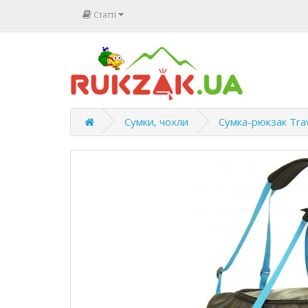
Статті
Сумки, чохли
Сумка-рюкзак Trav