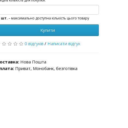
едіть кількість для покупки:
 шт.
– максимально доступна кількість цього товару
Купити
0 відгуків
/
Написати відгук
оставка:
Нова Пошта
плата:
Приват, Монобанк, безготівка