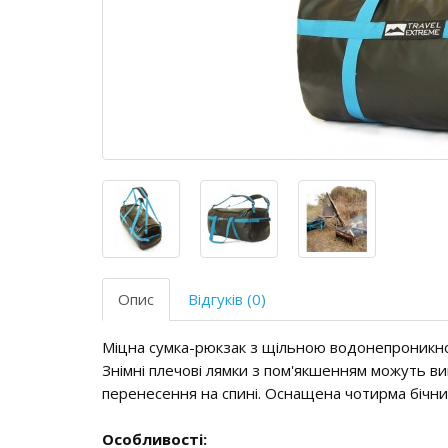
Опис
Відгуків (0)
Міцна сумка-рюкзак з щільною водонепроникн
Знімні плечові лямки з пом'якшенням можуть ви
перенесення на спині. Оснащена чотирма бічн
Особливості: