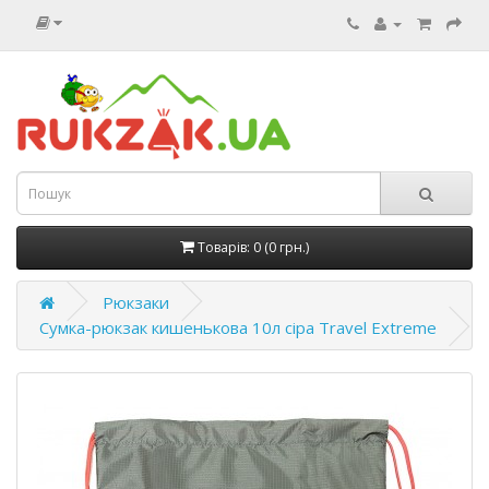
Товарів: 0 (0 грн.)
Рюкзаки
Сумка-рюкзак кишенькова 10л сіра Travel Extreme