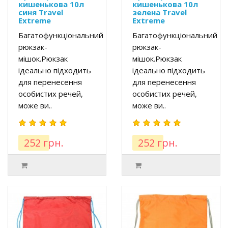
кишенькова 10л
кишенькова 10л
синя Travel
зелена Travel
Extreme
Extreme
Багатофункціональний
Багатофункціональний
рюкзак-
рюкзак-
мішок.Рюкзак
мішок.Рюкзак
ідеально підходить
ідеально підходить
для перенесення
для перенесення
особистих речей,
особистих речей,
може ви..
може ви..
252 грн.
252 грн.