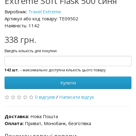
Extreme Soft Flask 500 синя
Виробник:
Travel Extreme
Артикул або код товару: TE09502
Наявність: 1142
338 грн.
Введіть кількість для покупки:
142 шт.
– максимально доступна кількість цього товару
Купити
0 відгуків
/
Написати відгук
Доставка:
Нова Пошта
Оплата:
Приват, Монобанк, безготівка