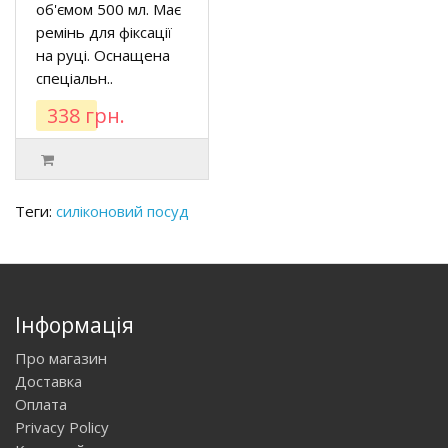
об'ємом 500 мл. Має
ремінь для фіксації
на руці. Оснащена
спеціальн..
338 грн.
Теги:
силіконовий посуд
Інформація
Про магазин
Доставка
Оплата
Privacy Policy