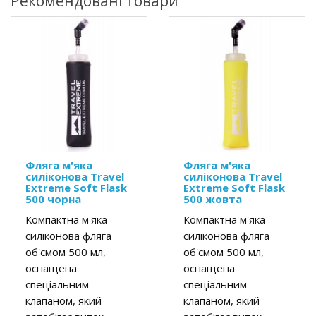
Рекомендовані товари
Фляга м'яка
Фляга м'яка
силіконова Travel
силіконова Travel
Extreme Soft Flask
Extreme Soft Flask
500 чорна
500 жовта
Компактна м'яка
Компактна м'яка
силіконова фляга
силіконова фляга
об'ємом 500 мл,
об'ємом 500 мл,
оснащена
оснащена
спеціальним
спеціальним
клапаном, який
клапаном, який