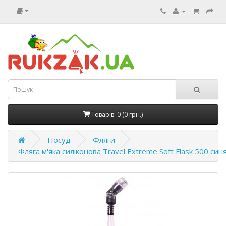
Товарів: 0 (0 грн.)
Посуд
Фляги
Фляга м'яка силіконова Travel Extreme Soft Flask 500 син