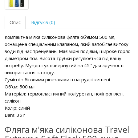
Опис
Відгуків (0)
Компактна м'яка силіконова фляга об'ємом 500 мл,
оснащена спеціальним клапаном, який запобігає витоку
води під час тренувань. Має мірні поділки, широке горло
діаметром 4см. Висота трубки регулюється під вашу
потребу. Мундштук повернутий на 45° для зручності
використання на ходу.
Сумісні з біговими рюкзаками в нагрудні кишені
Об'єм: 500 мл
Матеріал: термопластичний поліуретан, поліпропілен,
силікон
Колір: синій
Вага: 35 г
Фляга м'яка силіконова Travel