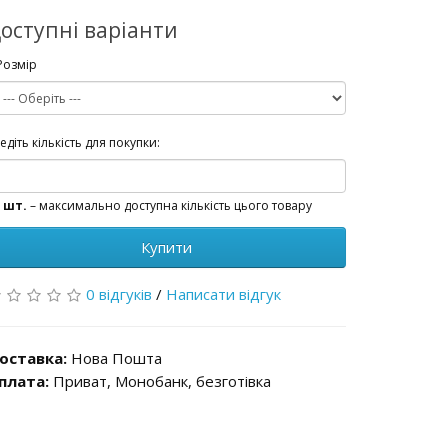
оступні варіанти
Розмір
едіть кількість для покупки:
 шт.
– максимально доступна кількість цього товару
Купити
0 відгуків
/
Написати відгук
оставка:
Нова Пошта
плата:
Приват, Монобанк, безготівка