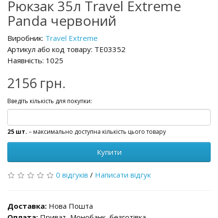
Рюкзак 35л Travel Extreme
Panda червоний
Виробник:
Travel Extreme
Артикул або код товару: TE03352
Наявність: 1025
2156 грн.
Введіть кількість для покупки:
25 шт.
– максимально доступна кількість цього товару
Купити
0 відгуків
/
Написати відгук
Доставка:
Нова Пошта
Оплата:
Приват, Монобанк, безготівка