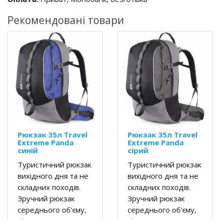
Рекомендовані товари
Рюкзак 35л Travel
Рюкзак 35л Travel
Extreme Panda
Extreme Panda
синій
сірий
Туристичний рюкзак
Туристичний рюкзак
вихідного дня та не
вихідного дня та не
складних походів.
складних походів.
Зручний рюкзак
Зручний рюкзак
середнього об'єму,
середнього об'єму,