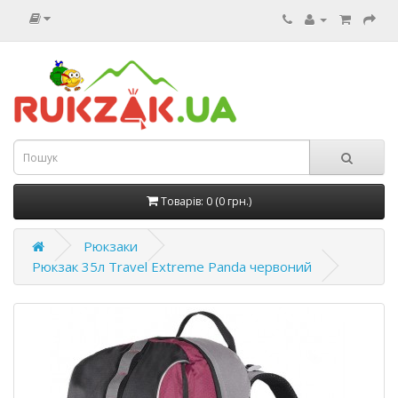
Товарів: 0 (0 грн.)
Рюкзаки
Рюкзак 35л Travel Extreme Panda червоний