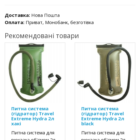
Доставка:
Нова Пошта
Оплата:
Приват, Монобанк, безготівка
Рекомендовані товари
Питна система
Питна система
(гідратор) Travel
(гідратор) Travel
Extreme Hydra 2л
Extreme Hydra 2л
хакі
black
Питна система для
Питна система для
рюкзака об'ємом 2л.
рюкзака об'ємом 2л.