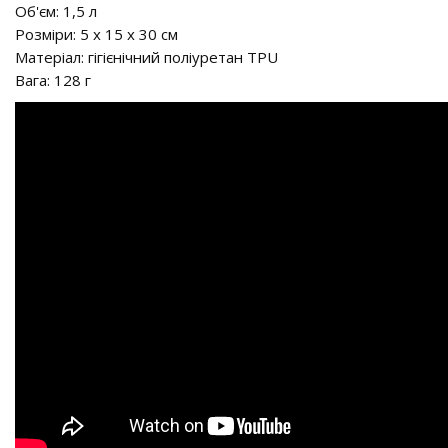
Об'єм: 1,5 л
Розміри: 5 x 15 x 30 см
Матеріал: гігієнічний поліуретан TPU
Вага: 128 г