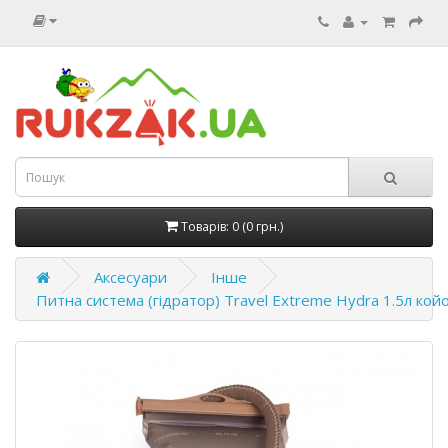
Товарів: 0 (0 грн.)
Аксесуари
Інше
Питна система (гідратор) Travel Extreme Hydra 1.5л кой