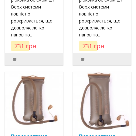
Верх системи
Верх системи
повністю
повністю
розкривається, що
розкривається, що
дозволяє легко
дозволяє легко
наповню..
наповню..
731 грн.
731 грн.
Питна система
Питна система