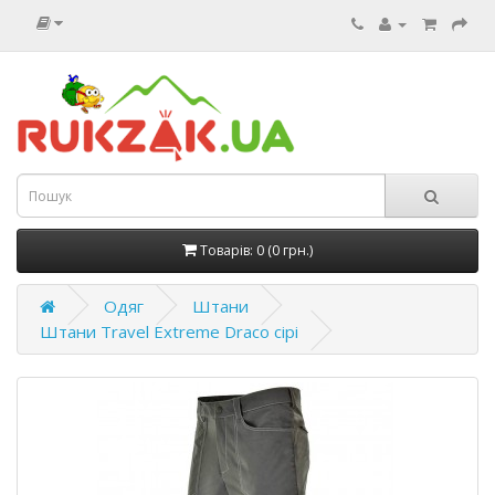
Товарів: 0 (0 грн.)
Одяг
Штани
Штани Travel Extreme Draco сірі