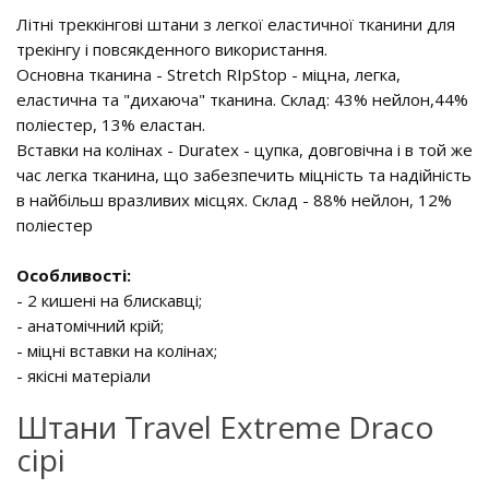
Літні треккінгові штани з легкої еластичної тканини для
трекінгу і повсякденного використання.
Основна тканина - Stretch RIpStop - міцна, легка,
еластична та "дихаюча" тканина. Склад: 43% нейлон,44%
поліестер, 13% еластан.
Вставки на колінах - Duratex - цупка, довговічна і в той же
час легка тканина, що забезпечить міцність та надійність
в найбільш вразливих місцях. Склад - 88% нейлон, 12%
поліестер
Особливості:
- 2 кишені на блискавці;
- анатомічний крій;
- міцні вставки на колінах;
- якісні матеріали
Штани Travel Extreme Draco
сірі