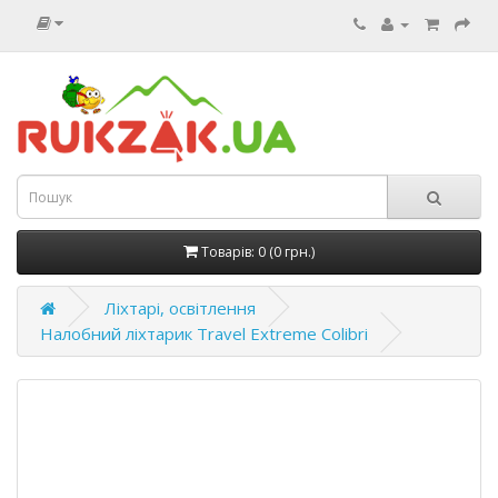
Товарів: 0 (0 грн.)
Ліхтарі, освітлення
Налобний ліхтарик Travel Extreme Colibri