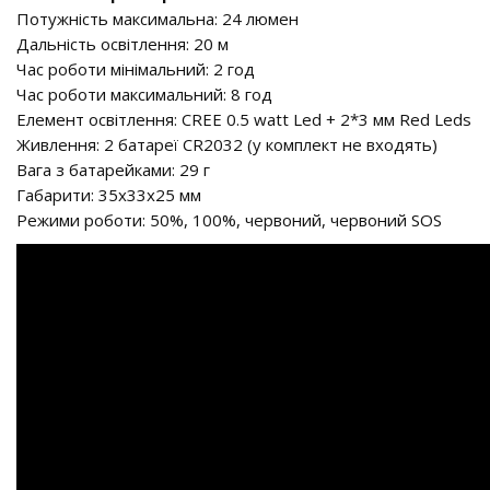
Потужність максимальна: 24 люмен
Дальність освітлення: 20 м
Час роботи мінімальний: 2 год
Час роботи максимальний: 8 год
Елемент освітлення: CREE 0.5 watt Led + 2*3 мм Red Leds
Живлення: 2 батареї СR2032 (у комплект не входять)
Вага з батарейками: 29 г
Габарити: 35х33х25 мм
Режими роботи: 50%, 100%, червоний, червоний SOS