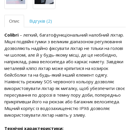
Опис
Відгуків (2)
Colibri
– легкий, багатофункціональний налобний ліхтар.
Міцні подвійні гумки з великим діапазоном регулювання
дозволяють надійно фіксувати ліхтар не тільки на голові
чи шоломі, але й у будь-якому місці, де це необхідно,
наприклад, рама велосипеда або каркас намету. Завдяки
металевій кліпсі ліхтар може кріпитися на козирок
бейсболки та на будь-який інший елемент одягу.
Наявність режиму SOS червоного кольору дозволяє
використовувати ліхтар як мигалку, щоб убезпечити своє
пересування по дорозі в темну пору доби, попередньо
прикріпивши його на рюкзак або багажник велосипеда.
Міцний корпус із водозахищеністю IPX6 дозволяє
використовувати ліхтар навіть у зливу.
Технічні характеристики: