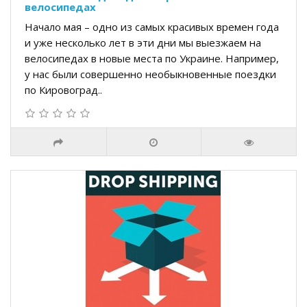
велосипедах
Начало мая – одно из самых красивых времен года
и уже несколько лет в эти дни мы выезжаем на
велосипедах в новые места по Украине. Например,
у нас были совершенно необыкновенные поездки
по Кировоград..