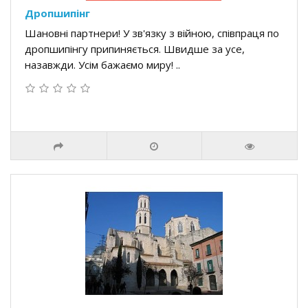
Дропшипінг
Шановні партнери! У зв'язку з війною, співпраця по
дропшипінгу припиняється. Швидше за усе,
назавжди. Усім бажаємо миру! ..