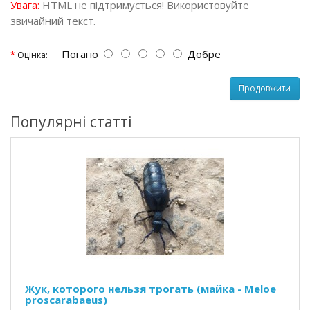
Увага:
HTML не підтримується! Використовуйте
звичайний текст.
Погано
Добре
Оцінка:
Продовжити
Популярні статті
Жук, которого нельзя трогать (майка - Meloe
proscarabaeus)