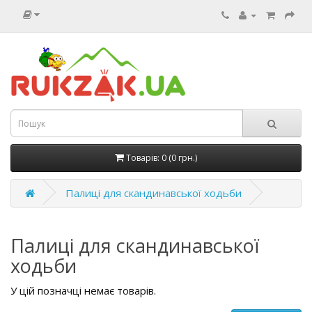
Товарів: 0 (0 грн.)
Палиці для скандинавської ходьби
Палиці для скандинавської
ходьби
У цій позначці немає товарів.