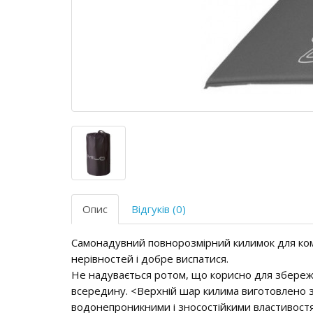
Опис
Відгуків (0)
Самонадувний повнорозмірний килимок для ком
нерівностей і добре виспатися.
Не надувається ротом, що корисно для збереже
всередину. <Верхній шар килима виготовлено 
водонепроникними і зносостійкими властивостям