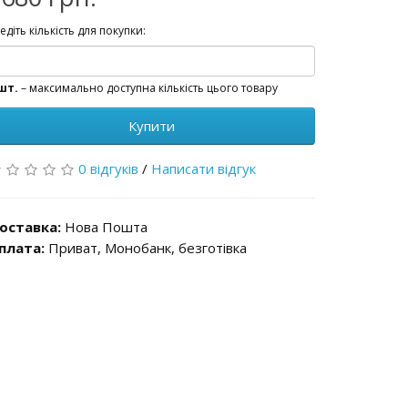
едіть кількість для покупки:
шт.
– максимально доступна кількість цього товару
Купити
0 відгуків
/
Написати відгук
оставка:
Нова Пошта
плата:
Приват, Монобанк, безготівка