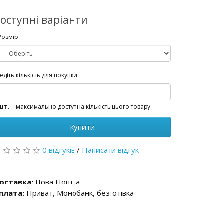
оступні варіанти
Розмір
едіть кількість для покупки:
шт.
– максимально доступна кількість цього товару
Купити
0 відгуків
/
Написати відгук
оставка:
Нова Пошта
плата:
Приват, Монобанк, безготівка