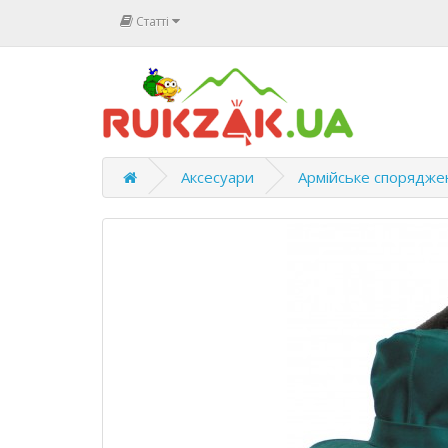
Статті
Аксесуари
Армійське спорядже