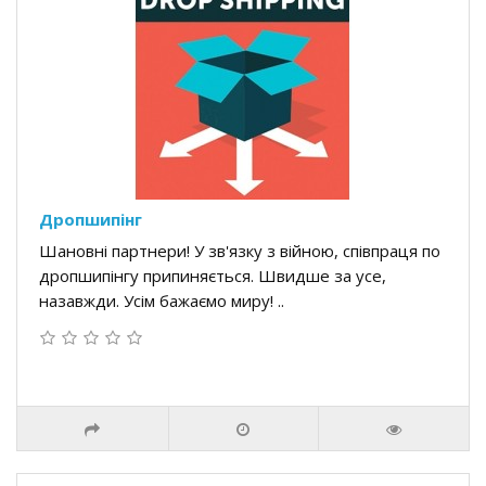
Дропшипінг
Шановні партнери! У зв'язку з війною, співпраця по
дропшипінгу припиняється. Швидше за усе,
назавжди. Усім бажаємо миру! ..