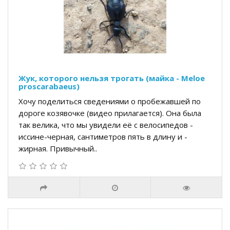
Жук, которого нельзя трогать (майка - Meloe
proscarabaeus)
Хочу поделиться сведениями о пробежавшей по
дороге козявочке (видео прилагается). Она была
так велика, что мы увидели её с велосипедов -
иссине-черная, сантиметров пять в длину и -
жирная. Привычный..