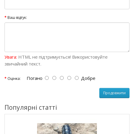
Ваш відгук:
Увага:
HTML не підтримується! Використовуйте
звичайний текст.
Погано
Добре
Оцінка:
Продовжити
Популярні статті