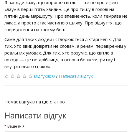
Я завжди кажу, що хороше світло — це не про ефект
«вау» в перші п’ять хвилин. Це про тишу в голові на
п’ятий день маршруту. Про впевненість, коли темрява не
лякає, а просто стає частиною шляху. Про відчуття, що
спорядження на твоєму боці.
Саме для таких людей і створюються ліхтарі Fenix. Для
тих, хто звик довіряти не словам, а речам, перевіреним у
реальних умовах. Для тих, хто розуміє, що світло в
поході — це не дрібниця, а основа безпеки, ритму і
внутрішнього спокою.
Відгуків: 0
/
Написати відгук
Немає відгуків на цю статтю.
Написати відгук
Ваше ім'я: