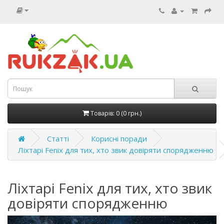
Товарів: 0 (0 грн.)
Статті
Корисні поради
Ліхтарі Fenix для тих, хто звик довіряти спорядженню
Ліхтарі Fenix для тих, хто звик
довіряти спорядженню