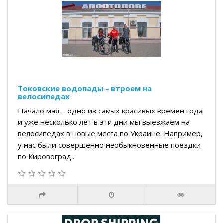
Токовские водопады – втроем на
велосипедах
Начало мая – одно из самых красивых времен года
и уже несколько лет в эти дни мы выезжаем на
велосипедах в новые места по Украине. Например,
у нас были совершенно необыкновенные поездки
по Кировоград..