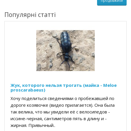
Продовжити
Популярні статті
Жук, которого нельзя трогать (майка - Meloe
proscarabaeus)
Хочу поделиться сведениями о пробежавшей по
дороге козявочке (видео прилагается). Она была
так велика, что мы увидели её с велосипедов -
иссине-черная, сантиметров пять в длину и -
жирная. Привычный..