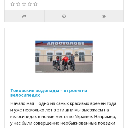
Токовские водопады – втроем на
велосипедах
Начало мая – одно из самых красивых времен года
и уже несколько лет в эти дни мы выезжаем на
велосипедах в новые места по Украине. Например,
у нас были совершенно необыкновенные поездки