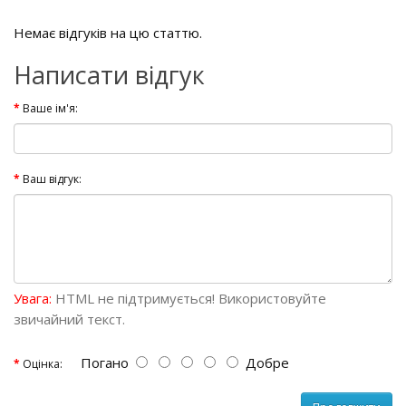
Немає відгуків на цю статтю.
Написати відгук
Ваше ім'я:
Ваш відгук:
Увага:
HTML не підтримується! Використовуйте
звичайний текст.
Погано
Добре
Оцінка: