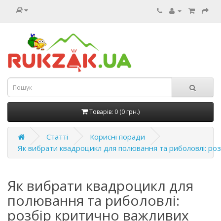
Товарів: 0 (0 грн.)
Статті
Корисні поради
Як вибрати квадроцикл для полювання та риболовлі: ро
Як вибрати квадроцикл для
полювання та риболовлі:
розбір критично важливих