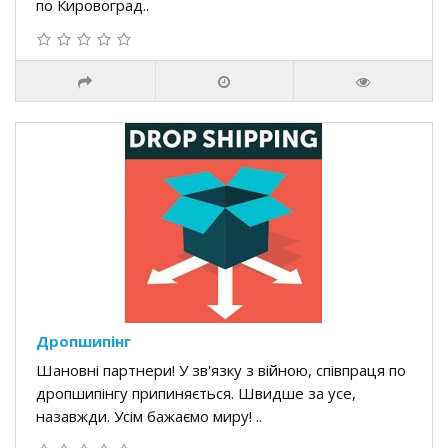
по Кировоград..
Дропшипінг
Шановні партнери! У зв'язку з війною, співпраця по
дропшипінгу припиняється. Швидше за усе,
назавжди. Усім бажаємо миру! ..