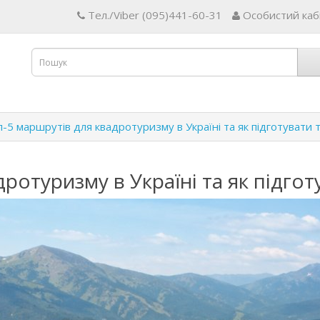
Тел./Viber (095)441-60-31
Особистий каб
-5 маршрутів для квадротуризму в Україні та як підготувати т
ротуризму в Україні та як підготу