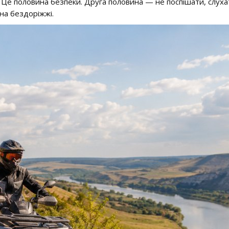
. Це половина безпеки. Друга половина — не поспішати, слухат
на бездоріжжі.