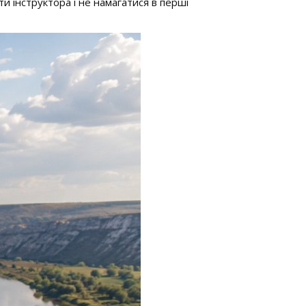
и інструктора і не намагатися в перші