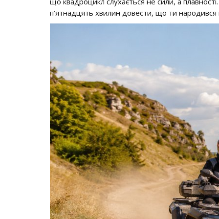
що квадроцикл слухається не сили, а плавності
п’ятнадцять хвилин довести, що ти народився 