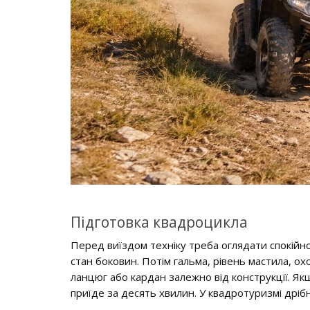
Підготовка квадроцикла
Перед виїздом техніку треба оглядати спокійно,
стан боковин. Потім гальма, рівень мастила, ох
ланцюг або кардан залежно від конструкції. Я
приїде за десять хвилин. У квадротуризмі дрібн