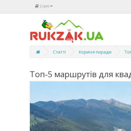
Статті
Статті
Корисні поради
Топ
Топ-5 маршрутів для квад