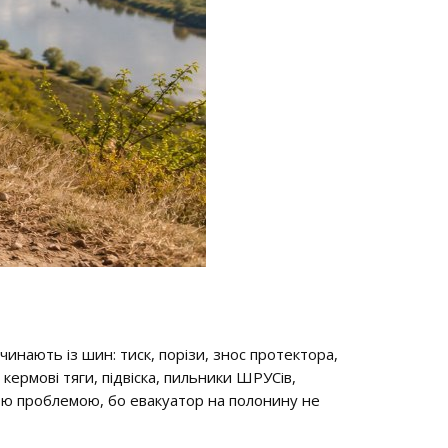
чинають із шин: тиск, порізи, знос протектора,
 кермові тяги, підвіска, пильники ШРУСів,
кою проблемою, бо евакуатор на полонину не