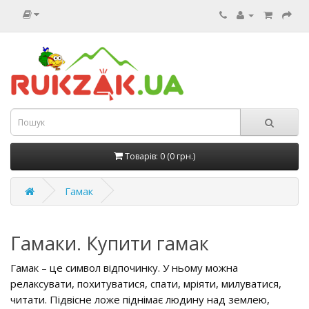
Товарів: 0 (0 грн.)
Гамак
Гамаки. Купити гамак
Гамак – це символ відпочинку. У ньому можна
релаксувати, похитуватися, спати, мріяти, милуватися,
читати. Підвісне ложе піднімає людину над землею,