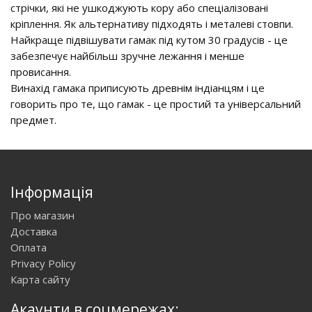
стрічки, які не ушкоджують кору або спеціалізовані
кріплення. Як альтернативу підходять і металеві стовпи.
Найкраще підвішувати гамак під кутом 30 градусів - це
забезпечує найбільш зручне лежання і менше
провисання.
Винахід гамака приписують древнім індіанцям і це
говорить про те, що гамак - це простий та універсальний
предмет.
Інформація
Про магазин
Доставка
Оплата
Privacy Policy
Карта сайту
Акаунти в соцмережах: