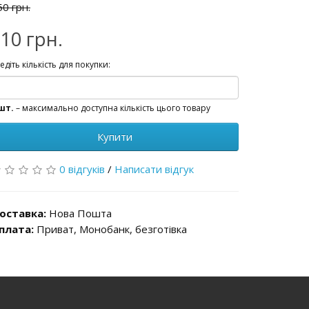
50 грн.
10 грн.
едіть кількість для покупки:
шт.
– максимально доступна кількість цього товару
Купити
0 відгуків
/
Написати відгук
оставка:
Нова Пошта
плата:
Приват, Монобанк, безготівка