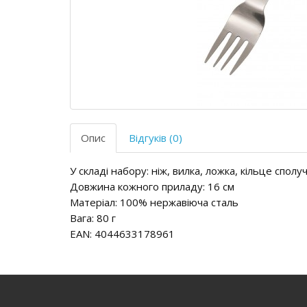
Опис
Відгуків (0)
У складі набору: ніж, вилка, ложка, кільце сполу
Довжина кожного приладу: 16 см
Матеріал: 100% нержавіюча сталь
Вага: 80 г
EAN: 4044633178961