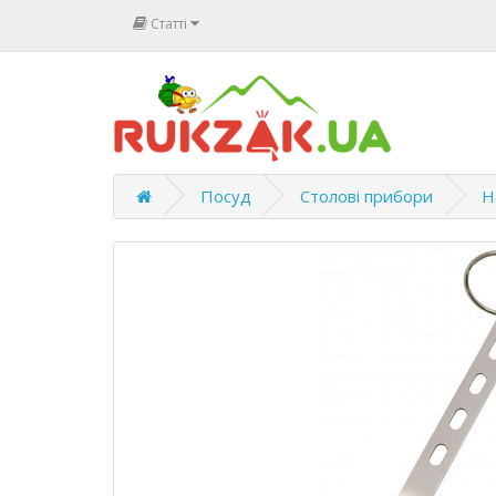
Статті
Посуд
Столові прибори
Н