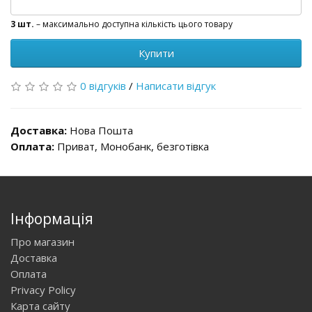
3 шт.
– максимально доступна кількість цього товару
Купити
0 відгуків
/
Написати відгук
Доставка:
Нова Пошта
Оплата:
Приват, Монобанк, безготівка
Інформація
Про магазин
Доставка
Оплата
Privacy Policy
Карта сайту