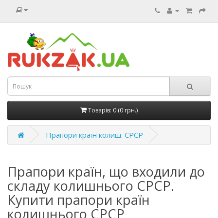
Товарів: 0 (0 грн.)
Прапори країн колиш. СРСР
Прапори країн, що входили до
складу колишнього СРСР.
Купити прапори країн
колишнього СРСР