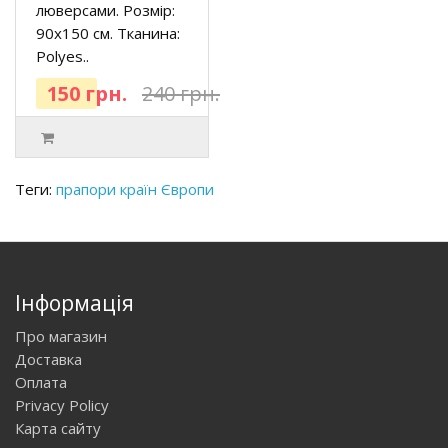
люверсами. Розмір:
90х150 см. Тканина:
Polyes..
150 грн.
240 грн.
Теги:
прапори країн Європи
Інформація
Про магазин
Доставка
Оплата
Privacy Policy
Карта сайту