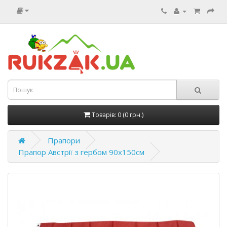
Товарів: 0 (0 грн.)
Прапори
Прапор Австрії з гербом 90х150см