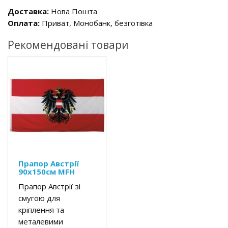
Доставка:
Нова Пошта
Оплата:
Приват, Монобанк, безготівка
Рекомендовані товари
Прапор Австрії
90х150см MFH
Прапор Австрії зі
смугою для
кріплення та
металевими