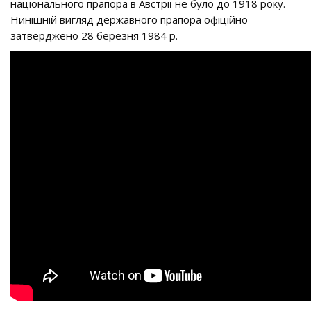
національного прапора в Австрії не було до 1918 року.
Нинішній вигляд державного прапора офіційно
затверджено 28 березня 1984 р.