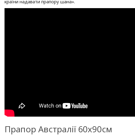
країни надавати прапору шана».
Прапор Австралії 60х90см