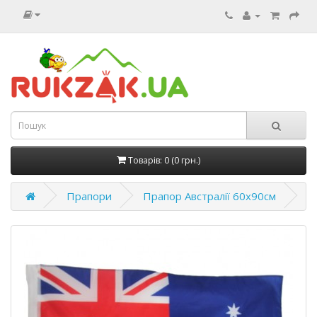
Товарів: 0 (0 грн.)
Прапори
Прапор Австралії 60х90см