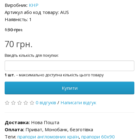
Виробник:
КНР
Артикул або код товару: AUS
Наявність: 1
130 грн.
70 грн.
Введіть кількість для покупки:
1 шт.
– максимально доступна кількість цього товару
Купити
0 відгуків
/
Написати відгук
Доставка:
Нова Пошта
Оплата:
Приват, Монобанк, безготівка
Теги:
прапори англомовних країн
,
прапори 60x90