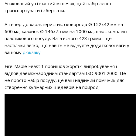
Упакований у сітчастий мішечок, цей набір легко
транспортувати і зберігати.
А тепер до характеристик: сковорода Ø 152x42 мм на
600 мл, казанок Ø 146x75 мм на 1000 мл, плюс комплект
пластикового посуду. Вага всього 423 грами – це
настільки легко, що навіть не відчуєте додаткової ваги у
вашому
рюкзаку
!
Fire-Maple Feast 1 пройшов жорсткі випробування і
відповідає міжнародним стандартам ISO 9001:2000. Це
не просто набір посуду, це ваш надійний помічник для
створення кулінарних шедеврів на природі!