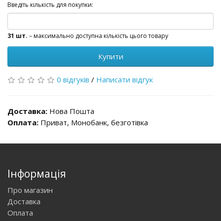
Введіть кількість для покупки:
31 шт.
– максимально доступна кількість цього товару
Купити
0 відгуків
/
Написати відгук
Доставка:
Нова Пошта
Оплата:
Приват, Монобанк, безготівка
Інформація
Про магазин
Доставка
Оплата