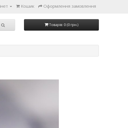
інет
Кошик
Оформлення замовлення
Товарів: 0 (0 грн.)