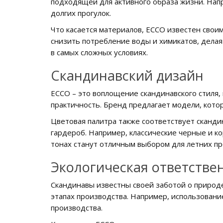
подходящей для активного образа жизни. Напр
долгих прогулок.
Что касается материалов, ECCO известен свои
снизить потребление воды и химикатов, делая
в самых сложных условиях.
Скандинавский дизайн
ECCO – это воплощение скандинавского стиля,
практичность. Бренд предлагает модели, кото
Цветовая палитра также соответствует сканди
гардероб. Например, классические черные и к
тонах станут отличным выбором для летних пр
Экологическая ответстве
Скандинавы известны своей заботой о природе
этапах производства. Например, использовани
производства.