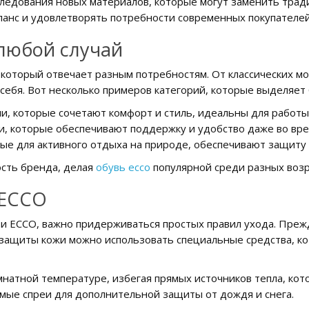
следования новых материалов, которые могут заменить трад
ланс и удовлетворять потребности современных покупателе
любой случай
который отвечает разным потребностям. От классических мо
 себя. Вот несколько примеров категорий, которые выделяет
, которые сочетают комфорт и стиль, идеальны для работы 
и, которые обеспечивают поддержку и удобство даже во вре
е для активного отдыха на природе, обеспечивают защиту 
сть бренда, делая
обувь ecco
популярной среди разных возр
 ECCO
и ECCO, важно придерживаться простых правил ухода. Прежд
я защиты кожи можно использовать специальные средства, к
омнатной температуре, избегая прямых источников тепла, ко
ые спреи для дополнительной защиты от дождя и снега.