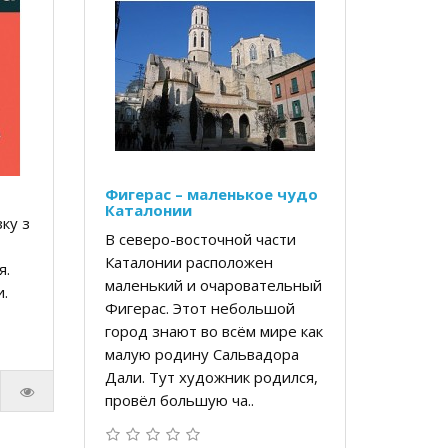
Фигерас – маленькое чудо
Каталонии
ку з
В северо-восточной части
Каталонии расположен
я.
маленький и очаровательный
.
Фигерас. Этот небольшой
город знают во всём мире как
малую родину Сальвадора
Дали. Тут художник родился,
провёл большую ча..