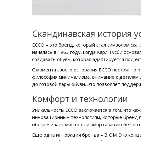
Скандинавская история у
ECCO – это бренд, который стал символом ска
началась в 1963 году, когда Карл Тусби осно
создавать обувь, которая адаптируется под ес
С момента своего основания ECCO постоянно р
философия минимализма, внимание к деталям и
до готовой пары обуви. Это позволяет поддер
Комфорт и технологии
Уникальность ECCO заключается в том, что каж
инновационным технологиям, которые бренд п
обеспечивает мягкость и амортизацию без по
Еще одна инновация бренда – BIOM. Это конце