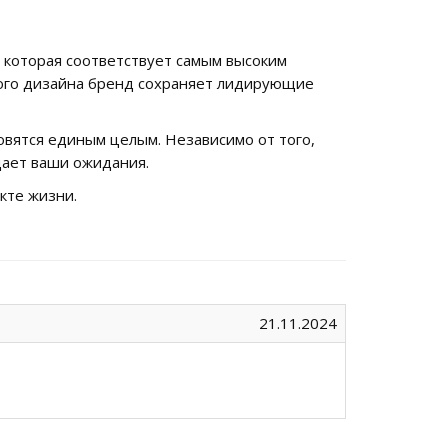
, которая соответствует самым высоким
ного дизайна бренд сохраняет лидирующие
новятся единым целым. Независимо от того,
дает ваши ожидания.
екте жизни.
21.11.2024