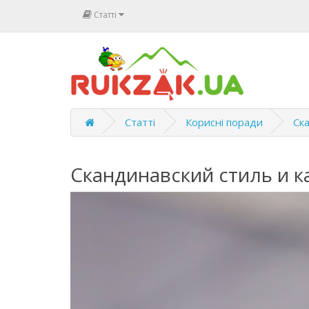
Статті
Статті
Корисні поради
Ск
Скандинавский стиль и 