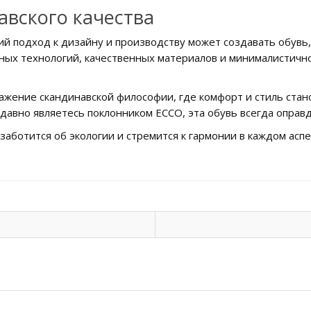
авского качества
кий подход к дизайну и производству может создавать обувь
ных технологий, качественных материалов и минималистич
тражение скандинавской философии, где комфорт и стиль ста
 давно являетесь поклонником ECCO, эта обувь всегда оправ
 заботится об экологии и стремится к гармонии в каждом асп