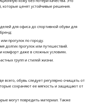
иционную кожу без потери качества. Это
й, которые ценят устойчивые решения.
делей для офиса до спортивной обуви для
 бренд:
или прогулок по городу.
мя долгих прогулок или путешествий.
и комфорт даже в сложных условиях.
астных групп и стилей жизни.
е всего, обувь следует регулярно очищать от
оторые сохраняют ее мягкость и защищают от
торые могут повредить материал. Также