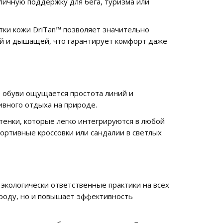
личную поддержку для бега, туризма или
тки кожи DriTan™ позволяет значительно
ной и дышащей, что гарантирует комфорт даже
е обуви ощущается простота линий и
ивного отдыха на природе.
тенки, которые легко интегрируются в любой
портивные кроссовки или сандалии в светлых
экологически ответственные практики на всех
ироду, но и повышает эффективность