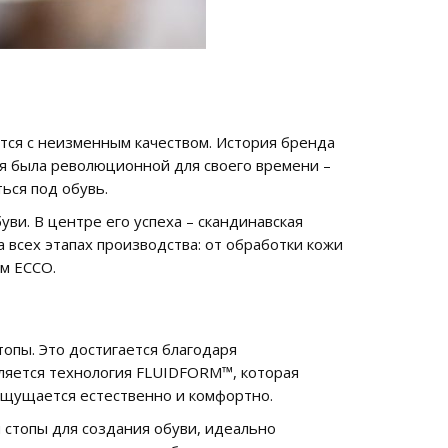
ются с неизменным качеством. История бренда
ея была революционной для своего времени –
ься под обувь.
ви. В центре его успеха – скандинавская
 всех этапах производства: от обработки кожи
ом ECCO.
топы. Это достигается благодаря
ляется технология FLUIDFORM™, которая
ощущается естественно и комфортно.
 стопы для создания обуви, идеально