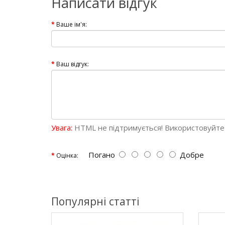
Написати відгук
Ваше ім'я:
Ваш відгук:
Увага:
HTML не підтримується! Використовуйте 
Погано
Добре
Оцінка:
Популярні статті