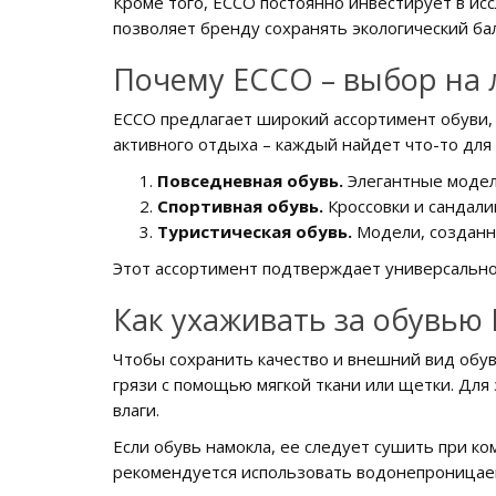
Кроме того, ECCO постоянно инвестирует в ис
позволяет бренду сохранять экологический ба
Почему ECCO – выбор на 
ECCO предлагает широкий ассортимент обуви, 
активного отдыха – каждый найдет что-то для
Повседневная обувь.
Элегантные модели
Спортивная обувь.
Кроссовки и сандали
Туристическая обувь.
Модели, созданны
Этот ассортимент подтверждает универсально
Как ухаживать за обувью
Чтобы сохранить качество и внешний вид обув
грязи с помощью мягкой ткани или щетки. Дл
влаги.
Если обувь намокла, ее следует сушить при к
рекомендуется использовать водонепроницаем