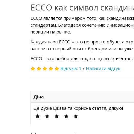
ECCO как символ скандин
ECCO является примером того, как скандинавс
стандартам. Благодаря сочетанию инновацион
позиции на рынке.
Каждая пара ECCO – это не просто обувь, а о
ваш ли это первый опыт с брендом или вы уже
ECCO – это выбор для тех, кто ценит качество,
Відгуків: 1
/
Написати відгук
Діна
Це дуже цікава та корисна стаття, дякую!