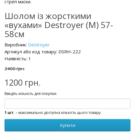
стреп маски.
Шолом із жорсткими
«вухами» Destroyer (M) 57-
58см
Виробник:
Destroyer
Артикул або код товару: DSRH-222
Наявність: 1
2400 грн.
1200 грн.
Введіть кількість для покупки:
1 шт.
– максимально доступна кількість цього товару
Купити