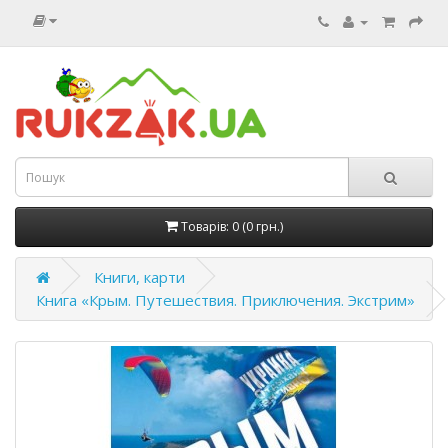
Товарів: 0 (0 грн.)
Книги, карти
Книга «Крым. Путешествия. Приключения. Экстрим»