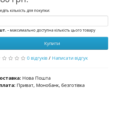
едіть кількість для покупки:
шт.
– максимально доступна кількість цього товару
Купити
0 відгуків
/
Написати відгук
оставка:
Нова Пошта
плата:
Приват, Монобанк, безготівка