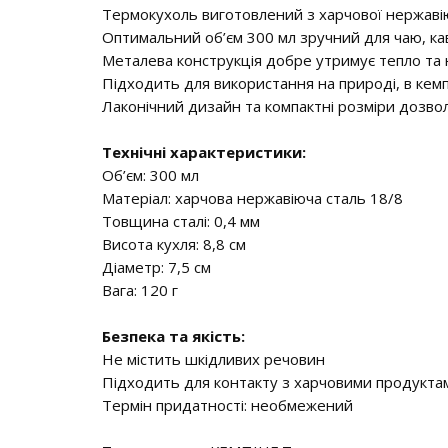
Термокухоль виготовлений з харчової нержавіючо
Оптимальний об’єм 300 мл зручний для чаю, кав
Металева конструкція добре утримує тепло та 
Підходить для використання на природі, в кемпі
Лаконічний дизайн та компактні розміри дозвол
Технічні характеристики:
Об’єм: 300 мл
Матеріал: харчова нержавіюча сталь 18/8
Товщина сталі: 0,4 мм
Висота кухля: 8,8 см
Діаметр: 7,5 см
Вага: 120 г
Безпека та якість:
Не містить шкідливих речовин
Підходить для контакту з харчовими продукта
Термін придатності: необмежений