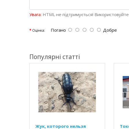
Увага:
HTML не підтримується! Використовуйте 
Погано
Добре
Оцінка:
Популярні статті
Жук, которого нельзя
Ток