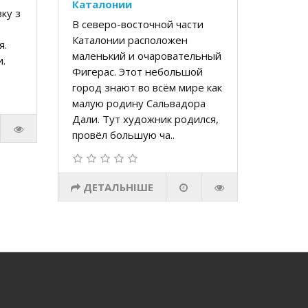
Каталонии
ку з
В северо-восточной части
Каталонии расположен
я.
маленький и очаровательный
.
Фигерас. Этот небольшой
город знают во всём мире как
малую родину Сальвадора
Дали. Тут художник родился,
провёл большую ча..
ДЕТАЛЬНІШЕ