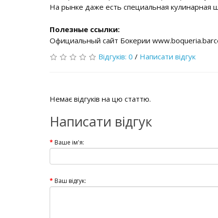
На рынке даже есть специальная кулинарная 
Полезные ссылки:
Официальный сайт Бокерии www.boqueria.barc
Відгуків: 0
/
Написати відгук
Немає відгуків на цю статтю.
Написати відгук
Ваше ім'я:
Ваш відгук: