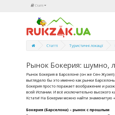
Статті
Статті
Туристичні локації
Рынок Бокерия: шумно, 
Рынок Бокерия в Барселоне (он же Сен-Жузеп) 
выглядело бы это именно как рынки Барселоны
Бокерия просто поражает воображение и разжиг
всей Испании. И всё исключительно высокого к
Кстати! На Бокерии можно найти знаменитую «
Бокерия (Барселона) – рынок с прошлым