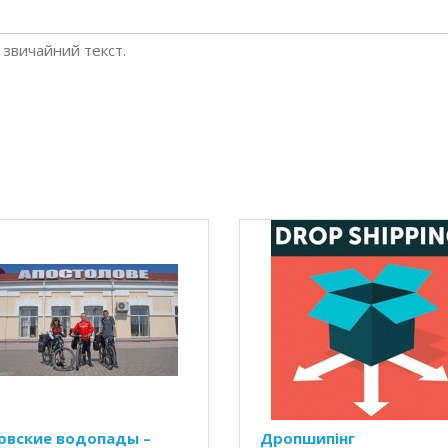
звичайний текст.
овские водопады –
Дропшипінг