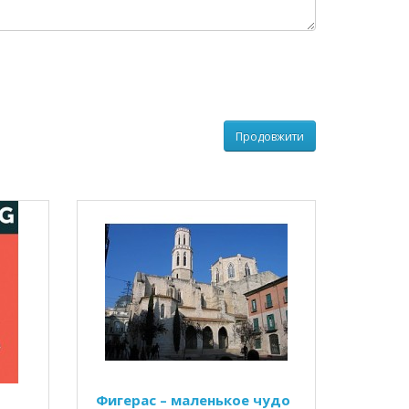
Продовжити
Фигерас – маленькое чудо