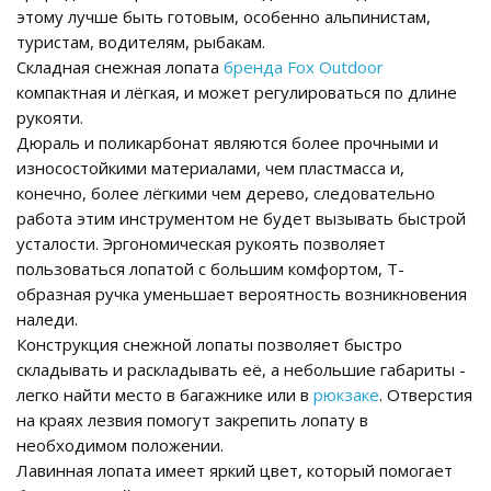
этому лучше быть готовым, особенно альпинистам,
туристам, водителям, рыбакам.
Складная снежная лопата
бренда Fox Outdoor
компактная и лёгкая, и может регулироваться по длине
рукояти.
Дюраль и поликарбонат являются более прочными и
износостойкими материалами, чем пластмасса и,
конечно, более лёгкими чем дерево, следовательно
работа этим инструментом не будет вызывать быстрой
усталости. Эргономическая рукоять позволяет
пользоваться лопатой с большим комфортом, Т-
образная ручка уменьшает вероятность возникновения
наледи.
Конструкция снежной лопаты позволяет быстро
складывать и раскладывать её, а небольшие габариты -
легко найти место в багажнике или в
рюкзаке
. Отверстия
на краях лезвия помогут закрепить лопату в
необходимом положении.
Лавинная лопата имеет яркий цвет, который помогает